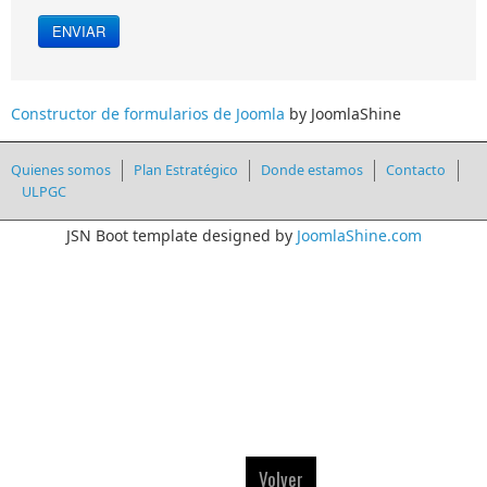
ENVIAR
Constructor de formularios de Joomla
by JoomlaShine
Quienes somos
Plan Estratégico
Donde estamos
Contacto
ULPGC
JSN Boot template designed by
JoomlaShine.com
Volver