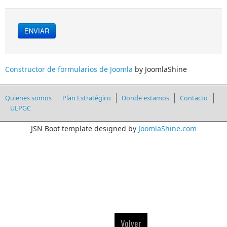
ENVIAR
Constructor de formularios de Joomla
by JoomlaShine
Quienes somos
Plan Estratégico
Donde estamos
Contacto
ULPGC
JSN Boot template designed by
JoomlaShine.com
Volver